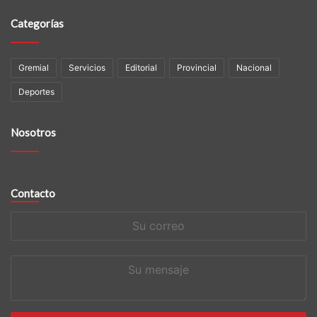
Categorías
Gremial
Servicios
Editorial
Provincial
Nacional
Deportes
Nosotros
Contacto
Su
correo
Su
mensaje