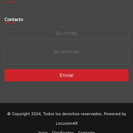
Contacto
Su
correo
Su
mensaje
© Copyright 2024, Todos los derechos reservados. Powered by
LocucionAR
Inicio
Clasificados
Contacto