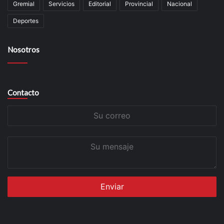
Gremial
Servicios
Editorial
Provincial
Nacional
Deportes
Nosotros
Contacto
Su
correo
Su
mensaje