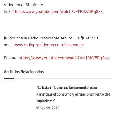
Video en el Siguiente
link:
https://www.youtube.com/watch?v=f1GkV5PqSkk
▶️Escucha la Radio Presidente Arturo Illia 🎙️FM 99.3
aqui:
www.radiopresidentearturoillia.com.ar
Fuente:
https://www.youtube.com/watch?v=f1GkV5PqSkk
Artículos Relacionados
“La baja inflación es fundamental para
garantizar el consumo y el funcionamiento del
capitalismo”
Ago 06, 2024