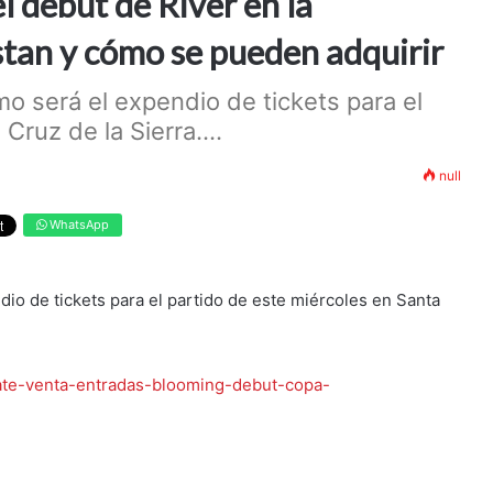
l debut de River en la
tan y cómo se pueden adquirir
o será el expendio de tickets para el
Cruz de la Sierra....
null
WhatsApp
io de tickets para el partido de este miércoles en Santa
plate-venta-entradas-blooming-debut-copa-