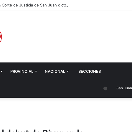
orte de Justicia de San Juan dictó un fallo definitivo que consolida la 
PROVINCIAL
NACIONAL
SECCIONES
San Juan