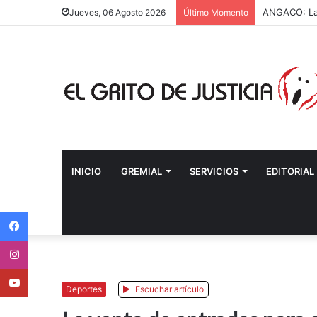
ANGACO: La C
Jueves, 06 Agosto 2026
Último Momento
INICIO
GREMIAL
SERVICIOS
EDITORIAL
Facebook
Instagram
Youtube
Deportes
Escuchar artículo