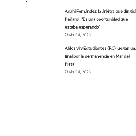
Anahí Fernández, la árbitra que dirigirá
Peñarol: "Es una oportunidad que
estaba esperando"
Abr 04, 2026
Aldosivi y Estudiantes (RC) juegan un
final por la permanencia en Mar del
Plata
Abr 04, 2026