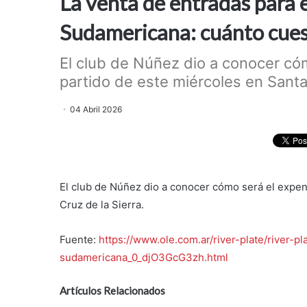
La venta de entradas para e
Sudamericana: cuánto cues
El club de Núñez dio a conocer cóm
partido de este miércoles en Santa 
04 Abril 2026
El club de Núñez dio a conocer cómo será el expend
Cruz de la Sierra.
Fuente:
https://www.ole.com.ar/river-plate/river-
sudamericana_0_djO3GcG3zh.html
Artículos Relacionados