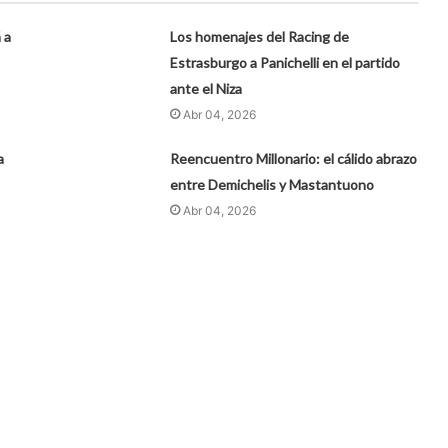
 a
Los homenajes del Racing de
Estrasburgo a Panichelli en el partido
ante el Niza
Abr 04, 2026
a
Reencuentro Millonario: el cálido abrazo
entre Demichelis y Mastantuono
Abr 04, 2026